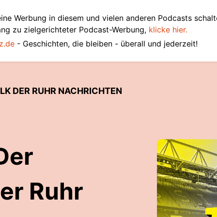
ine Werbung in diesem und vielen anderen Podcasts schalt
ang zu zielgerichteter Podcast-Werbung,
klicke hier.
z.de
- Geschichten, die bleiben - überall und jederzeit!
ALK DER RUHR NACHRICHTEN
Der
er Ruhr