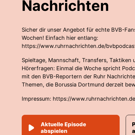
Nachrichten
Sicher dir unser Angebot für echte BVB-Fans
Wochen! Einfach hier entlang:
https://www.ruhrnachrichten.de/bvbpodcas
Spieltage, Mannschaft, Transfers, Taktiken 
Hörerfragen: Einmal die Woche spricht Pod
mit den BVB-Reportern der Ruhr Nachrichten
Themen, die Borussia Dortmund derzeit be
Impressum:
https://www.ruhrnachrichten.d
Aktuelle Episode
abspielen