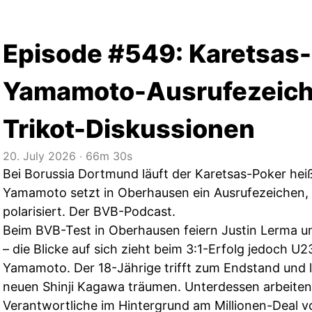
Episode #549: Karetsas-
Yamamoto-Ausrufezeich
Trikot-Diskussionen
20. July 2026
‧
66m 30s
Bei Borussia Dortmund läuft der Karetsas-Poker he
Yamamoto setzt in Oberhausen ein Ausrufezeichen, 
polarisiert. Der BVB-Podcast.
Beim BVB-Test in Oberhausen feiern Justin Lerma u
– die Blicke auf sich zieht beim 3:1-Erfolg jedoch U2
Yamamoto. Der 18-Jährige trifft zum Endstand und l
neuen Shinji Kagawa träumen. Unterdessen arbeite
Verantwortliche im Hintergrund am Millionen-Deal v