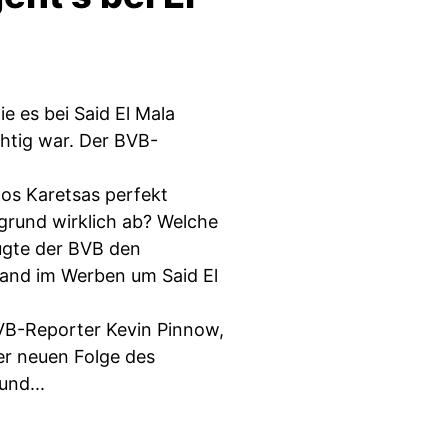
 es bei Said El Mala
htig war. Der BVB-
os Karetsas perfekt
rgrund wirklich ab? Welche
eugte der BVB den
Stand im Werben um Said El
VB-Reporter Kevin Pinnow,
er neuen Folge des
nd...