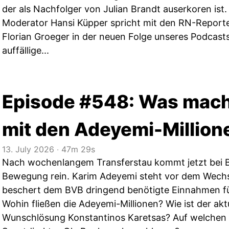
der als Nachfolger von Julian Brandt auserkoren ist.
Moderator Hansi Küpper spricht mit den RN-Report
Florian Groeger in der neuen Folge unseres Podcas
auffällige...
Episode #548: Was mac
mit den Adeyemi-Million
13. July 2026
‧
47m 29s
Nach wochenlangem Transferstau kommt jetzt bei 
Bewegung rein. Karim Adeyemi steht vor dem Wechs
beschert dem BVB dringend benötigte Einnahmen f
Wohin fließen die Adeyemi-Millionen? Wie ist der akt
Wunschlösung Konstantinos Karetsas? Auf welchen 