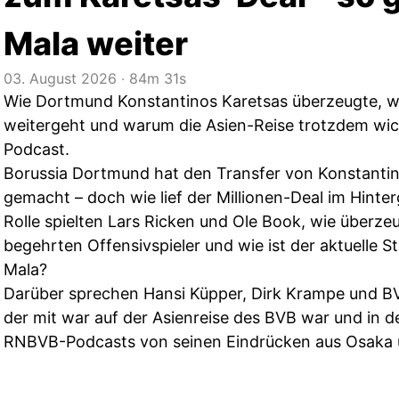
Mala weiter
03. August 2026
‧
84m 31s
Wie Dortmund Konstantinos Karetsas überzeugte, wie
weitergeht und warum die Asien-Reise trotzdem wic
Podcast.
Borussia Dortmund hat den Transfer von Konstantin
gemacht – doch wie lief der Millionen-Deal im Hinte
Rolle spielten Lars Ricken und Ole Book, wie überz
begehrten Offensivspieler und wie ist der aktuelle 
Mala?
Darüber sprechen Hansi Küpper, Dirk Krampe und B
der mit war auf der Asienreise des BVB war und in d
RNBVB-Podcasts von seinen Eindrücken aus Osaka u