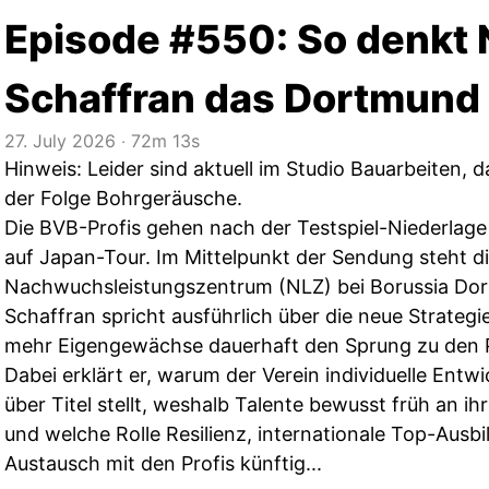
Episode #550: So denkt
Schaffran das Dortmund 
27. July 2026
‧
72m 13s
Hinweis: Leider sind aktuell im Studio Bauarbeiten,
der Folge Bohrgeräusche.
Die BVB-Profis gehen nach der Testspiel-Niederlage
auf Japan-Tour. Im Mittelpunkt der Sendung steht di
Nachwuchsleistungszentrum (NLZ) bei Borussia Dor
Schaffran spricht ausführlich über die neue Strategie
mehr Eigengewächse dauerhaft den Sprung zu den Pr
Dabei erklärt er, warum der Verein individuelle Ent
über Titel stellt, weshalb Talente bewusst früh an 
und welche Rolle Resilienz, internationale Top-Ausb
Austausch mit den Profis künftig...