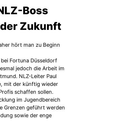
 NLZ-Boss
der Zukunft
 daher hört man zu Beginn
 bei Fortuna Düsseldorf
esmal jedoch die Arbeit im
tmund. NLZ-Leiter Paul
, mit der künftig wieder
ofis schaffen sollen.
wicklung im Jugendbereich
ihre Grenzen geführt werden
ildung sowie der enge