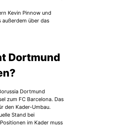
ern Kevin Pinnow und
ts außerdem über das
ht Dortmund
en?
Borussia Dortmund
el zum FC Barcelona. Das
ür den Kader-Umbau.
uelle Stand bei
Positionen im Kader muss