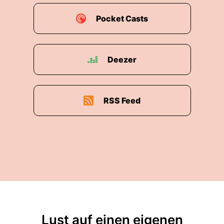
Pocket Casts
Deezer
RSS Feed
Lust auf einen eigenen