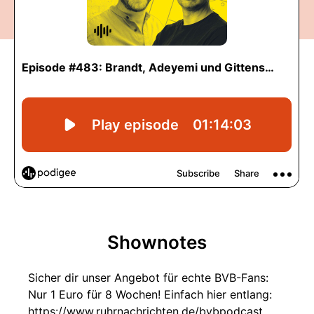
Shownotes
Sicher dir unser Angebot für echte BVB-Fans:
Nur 1 Euro für 8 Wochen! Einfach hier entlang:
https://www.ruhrnachrichten.de/bvbpodcast