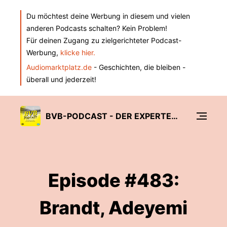
Du möchtest deine Werbung in diesem und vielen
anderen Podcasts schalten? Kein Problem!
Für deinen Zugang zu zielgerichteter Podcast-
Werbung,
klicke hier.
Audiomarktplatz.de
- Geschichten, die bleiben -
überall und jederzeit!
BVB-PODCAST - DER EXPERTEN-TALK DER RUHR NACHRICHTEN
Episode #483:
Brandt, Adeyemi