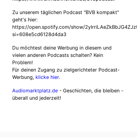
Zu unserem täglichen Podcast "BVB kompakt"
geht's hier:
https://open.spotify.com/show/2yIrriLAeZkBbJG4ZJ
si=608e5cd6128d4da3
Du möchtest deine Werbung in diesem und
vielen anderen Podcasts schalten? Kein
Problem!
Für deinen Zugang zu zielgerichteter Podcast-
Werbung,
klicke hier.
Audiomarktplatz.de
- Geschichten, die bleiben -
überall und jederzeit!